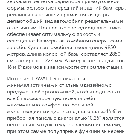
зеркала и решетка радиатора прямоугольной
формы, рельефные передний и задний бамперы,
рейлинги на крыше и прямая пятая дверь
делают общий вид автомобиля решительным и
атлетичным. Полностью светодиодная оптика
обеспечивает оптимальную яркость и
освещение. Размеры автомобиля говорят сами
за себя. Кузов автомобиля имеет длину 4950
метров, длина колесной базы составляет 2850
см, а клиренс – 224 мм. Размер колесных дисков:
18 и 19 дюймов в зависимости от комплектации.
Интерьер HAVAL H9 отличается
минималистичным и стильным дизайном с
продуманной эргономикой, чтобы водитель и
все 6 пассажиров чувствовали себя
максимально комфортно. Большой
мультимедийный дисплей с диагональю 14.6” и
приборная панель c диагональю 10.25” является
центральным пунктом управления системами,
при этом самые популярные функции вынесены