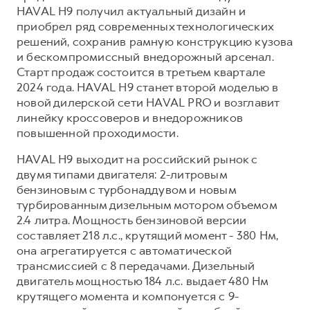
HAVAL H9 получил актуальный дизайн и
приобрел ряд современных технологических
решений, сохранив рамную конструкцию кузова
и бескомпромиссный внедорожный арсенал.
Старт продаж состоится в третьем квартале
2024 года. HAVAL H9 станет второй моделью в
новой дилерской сети HAVAL PRO и возглавит
линейку кроссоверов и внедорожников
повышенной проходимости.
HAVAL H9 выходит на российский рынок с
двумя типами двигателя: 2-литровым
бензиновым с турбонаддувом и новым
турбированным дизельным мотором объемом
2.4 литра. Мощность бензиновой версии
составляет 218 л.с., крутящий момент - 380 Нм,
она агрегатируется с автоматической
трансмиссией с 8 передачами. Дизельный
двигатель мощностью 184 л.с. выдает 480 Нм
крутящего момента и компонуется с 9-