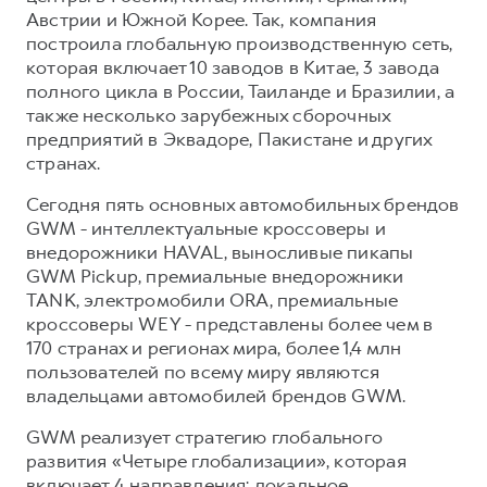
Австрии и Южной Корее. Так, компания
построила глобальную производственную сеть,
которая включает 10 заводов в Китае, 3 завода
полного цикла в России, Таиланде и Бразилии, а
также несколько зарубежных сборочных
предприятий в Эквадоре, Пакистане и других
странах.
Сегодня пять основных автомобильных брендов
GWM - интеллектуальные кроссоверы и
внедорожники HAVAL, выносливые пикапы
GWM Pickup, премиальные внедорожники
TANK, электромобили ORA, премиальные
кроссоверы WEY - представлены более чем в
170 странах и регионах мира, более 1,4 млн
пользователей по всему миру являются
владельцами автомобилей брендов GWM.
GWM реализует стратегию глобального
развития «Четыре глобализации», которая
включает 4 направления: локальное