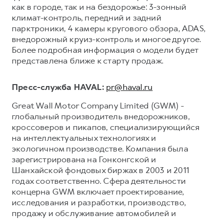
как в городе, так и на бездорожье: 3-зонный
климат-контроль, передний и задний
парктроники, 4 камеры кругового обзора, ADAS,
внедорожный круиз-контроль и многое другое.
Более подробная информация о модели будет
представлена ближе к старту продаж.
Пресс-служба HAVAL:
pr@haval.ru
Great Wall Motor Company Limited (GWM) -
глобальный производитель внедорожников,
кроссоверов и пикапов, специализирующийся
на интеллектуальных технологиях и
экологичном производстве. Компания была
зарегистрирована на Гонконгской и
Шанхайской фондовых биржах в 2003 и 2011
годах соответственно. Сфера деятельности
концерна GWM включает проектирование,
исследования и разработки, производство,
продажу и обслуживание автомобилей и