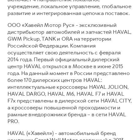
учреждение, локальное управление, глобальное
развитие и интегрированная цепочка поставок.
ООО «Хавейл Мотор Рус» - эксклюзивный
дистрибьютор автомобилей и запчастей HAVAL,
GWM Pickup, TANK и ORA на территории
Российской Федерации. Компания
осуществляет свою деятельность с февраля
2014 года. Первый официальный дилерский
центр HAVAL открылся в Москве в июне 2015
года. На данный момент в России представлено
более 170 дилерских центров HAVAL:
интеллектуальные кроссоверы HAVAL JOLION,
HAVAL DARGO, HAVAL М6, HAVAL F7 и HAVAL
F7x представлены в дилерской сети HAVAL CITY,
а кроссоверы повышенной проходимости и
рамные внедорожники бренда – в сети HAVAL
PRO.
HAVAL («Хавейл») - автомобильный бренд