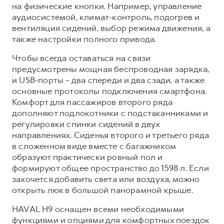
на физические кнопки. Например, управление
аудиосистемой, климат-контроль, подогрев и
вентиляция сидений, выбор режима движения, а
также настройки полного привода.
Чтобы всегда оставаться на связи
предусмотрены мощная беспроводная зарядка,
и USB-порты – два спереди и два сзади, а также
основные протоколы подключения смартфона.
Комфорт для пассажиров второго ряда
дополняют подлокотники с подстаканниками и
регулировки спинки сидений в двух
направлениях. Сиденья второго и третьего ряда
в сложенном виде вместе с багажником
образуют практически ровный пол и
формируют общее пространство до 1598 л. Если
захочется добавить света или воздуха, можно
открыть люк в большой панорамной крыше.
HAVAL H9 оснащен всеми необходимыми
функциями и опциями для комфортных поездок