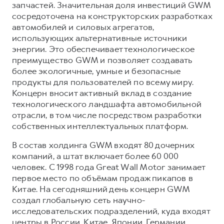
запчастей. Значительная доля инвестиций GWM
сосредоточена на конструкторских разработках
автомобилей и силовых агрегатов,
использующих альтернативные источники
энергии. Это обеспечивает технологическое
преимущество GWM и позволяет создавать
более экологичные, умные и безопасные
продукты для пользователей по всему миру.
Концерн вносит активный вклад в создание
технологического ландшафта автомобильной
отрасли, в том числе посредством разработки
собственных интеллектуальных платформ.
В состав холдинга GWM входят 80 дочерних
компаний, а штат включает более 60 000
человек. С 1998 года Great Wall Motor занимает
первое место по объёмам продаж пикапов в
Китае. На сегодняшний день концерн GWM
создал глобальную сеть научно-
исследовательских подразделений, куда входят
центры в России, Китае, Японии, Германии,