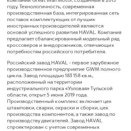
компании Great Wall Motor, созданный в 2013
году. Технологичность, современная
производственная база, интегрированная сеть
поставок комплектующих от лучших
иностранных производителей являются
основой успешного развития HAVAL. Компания
предлагает сбалансированный модельный ряд
кроссоверов и внедорожников, отвечающих
потребностям российского потребителя.
Российский завод HAVAL - первое зарубежное
производственное предприятие GWM полного
цикла. Завод площадью 183 158 кв.м.,
расположенный на территории
индустриального парка «Узловая» Тульской
области, открыт 5 июня 2019 года.
Производственный комплекс включает цех
штамповки, сварки, окраски и сборки, цех
производства компонентов, а также завод по
производству двигателей. Завод HAVAL
спроектирован с учетом современных