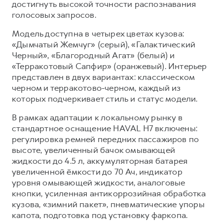
достигнуть высокой точности распознавания
голосовых запросов.
Модель доступна в четырех цветах кузова:
«Дымчатый Жемчуг» (серый), «Галактический
Черный», «Благородный Агат» (белый) и
«Терракотовый Сапфир» (оранжевый). Интерьер
представлен в двух вариантах: классическом
черном и терракотово-черном, каждый из
которых подчеркивает стиль и статус модели.
В рамках адаптации к локальному рынку в
стандартное оснащение HAVAL H7 включены:
регулировка ремней передних пассажиров по
высоте, увеличенный бачок омывающей
жидкости до 4.5 л, аккумуляторная батарея
увеличенной ёмкости до 70 Ач, индикатор
уровня омывающей жидкости, аналоговые
кнопки, усиленная антикоррозийная обработка
кузова, «зимний пакет», пневматические упоры
капота, подготовка под установку фаркопа.