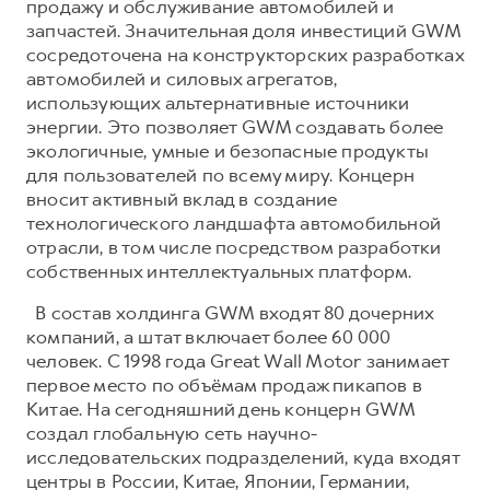
продажу и обслуживание автомобилей и
запчастей. Значительная доля инвестиций GWM
сосредоточена на конструкторских разработках
автомобилей и силовых агрегатов,
использующих альтернативные источники
энергии. Это позволяет GWM создавать более
экологичные, умные и безопасные продукты
для пользователей по всему миру. Концерн
вносит активный вклад в создание
технологического ландшафта автомобильной
отрасли, в том числе посредством разработки
собственных интеллектуальных платформ.
В состав холдинга GWM входят 80 дочерних
компаний, а штат включает более 60 000
человек. С 1998 года Great Wall Motor занимает
первое место по объёмам продаж пикапов в
Китае. На сегодняшний день концерн GWM
создал глобальную сеть научно-
исследовательских подразделений, куда входят
центры в России, Китае, Японии, Германии,