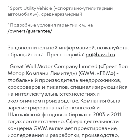
⁷ Sport Utility Vehicle («спортивно-утилитарный
автомобиль»), среднеразмерный
⁸ Подробные условия гарантии см. на
/owners/guarantee/
За дополнительной информацией, пожалуйста,
обращайтесь: Пресс-служба:
pr@haval.ru
Great Wall Motor Company Limited («Грейт Вол
Мотор Компани Лимитед») (GWM, «ГВМ») -
глобальный производитель внедорожников,
кроссоверов и пикапов, специализирующийся
на интеллектуальных технологиях и
экологичном производстве. Компания была
зарегистрирована на Гонконгской и
Шанхайской фондовых биржах в 2003 и 2011
годах соответственно. Сфера деятельности
концерна GWM включает проектирование,
исследования и разработки, производство,