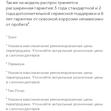
Также на модель распространяется
расширенная гарантия: 3 года стандартной и 2
года дополнительной сервисной поддержки и 6
лет гарантии от сквозной коррозии независимо
от пробега⁸.
¹ Элит
² Указана максимальная рекомендованная цены
перепродажи. Уточняйте актуальные розничные цены
в салонах дилеров
³ Премиум
⁴ Указана максимальная рекомендованная цены
перепродажи. Уточняйте актуальные розничные цены
в салонах дилеров
⁵ Тек-Плюс
⁶ Указана максимальная рекомендованная цены
перепродажи. Уточняйте актуальные розничные цены
в салонах дилеров