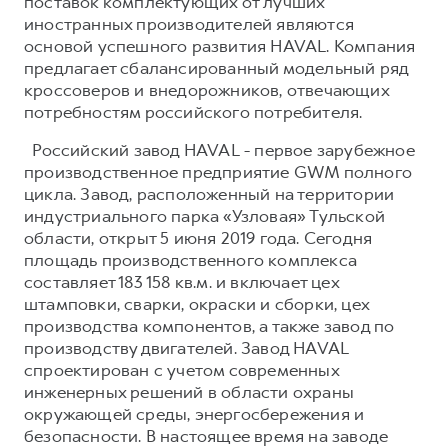
поставок комплектующих от лучших
иностранных производителей являются
основой успешного развития HAVAL. Компания
предлагает сбалансированный модельный ряд
кроссоверов и внедорожников, отвечающих
потребностям российского потребителя.
Российский завод HAVAL - первое зарубежное
производственное предприятие GWM полного
цикла. Завод, расположенный на территории
индустриального парка «Узловая» Тульской
области, открыт 5 июня 2019 года. Сегодня
площадь производственного комплекса
составляет 183 158 кв.м. и включает цех
штамповки, сварки, окраски и сборки, цех
производства компонентов, а также завод по
производству двигателей. Завод HAVAL
спроектирован с учетом современных
инженерных решений в области охраны
окружающей среды, энергосбережения и
безопасности. В настоящее время на заводе