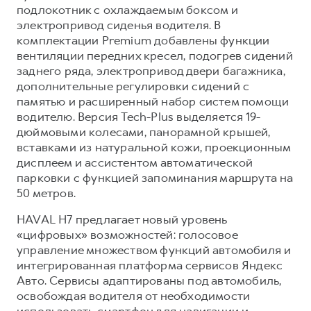
подлокотник с охлаждаемым боксом и
электропривод сиденья водителя. В
комплектации Premium добавлены функции
вентиляции передних кресел, подогрев сидений
заднего ряда, электропривод двери багажника,
дополнительные регулировки сидений с
памятью и расширенный набор систем помощи
водителю. Версия Tech-Plus выделяется 19-
дюймовыми колесами, панорамной крышей,
вставками из натуральной кожи, проекционным
дисплеем и ассистентом автоматической
парковки с функцией запоминания маршрута на
50 метров.
HAVAL H7 предлагает новый уровень
«цифровых» возможностей: голосовое
управление множеством функций автомобиля и
интегрированная платформа сервисов Яндекс
Авто. Сервисы адаптированы под автомобиль,
освобождая водителя от необходимости
использовать смартфон для навигации и