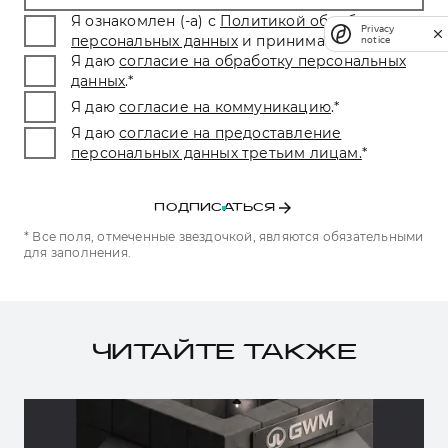
Я ознакомлен (-а) с
Политикой обработки
Privacy
персональных данных
и принимаю условия.
*
notice
Я даю
согласие на обработку персональных
данных
.
*
Я даю
согласие на коммуникацию
.
*
Я даю
согласие на предоставление
персональных данных третьим лицам.
*
ПОДПИСАТЬСЯ
* Все поля, отмеченные звездочкой, являются обязательными
для заполнения.
ЧИТАЙТЕ ТАКЖЕ