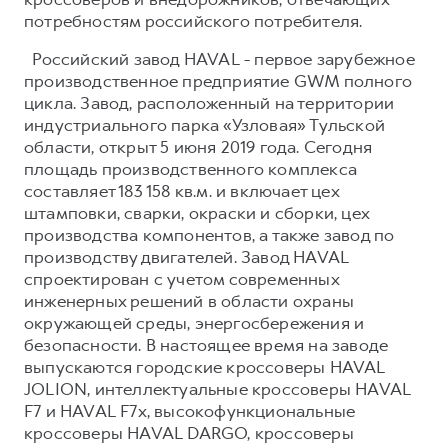
потребностям российского потребителя.
Российский завод HAVAL - первое зарубежное
производственное предприятие GWM полного
цикла. Завод, расположенный на территории
индустриального парка «Узловая» Тульской
области, открыт 5 июня 2019 года. Сегодня
площадь производственного комплекса
составляет 183 158 кв.м. и включает цех
штамповки, сварки, окраски и сборки, цех
производства компонентов, а также завод по
производству двигателей. Завод HAVAL
спроектирован с учетом современных
инженерных решений в области охраны
окружающей среды, энергосбережения и
безопасности. В настоящее время на заводе
выпускаются городские кроссоверы HAVAL
JOLION, интеллектуальные кроссоверы HAVAL
F7 и HAVAL F7x, высокофункциональные
кроссоверы HAVAL DARGO, кроссоверы