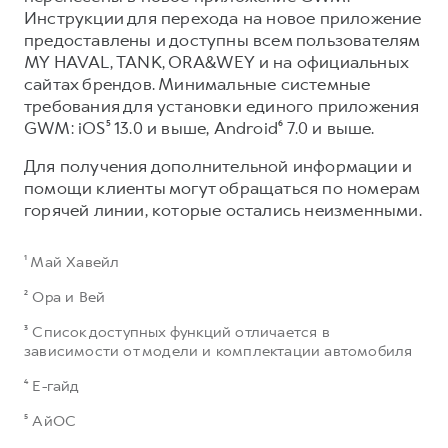
Инструкции для перехода на новое приложение
предоставлены и доступны всем пользователям
MY HAVAL, TANK, ORA&WEY и на официальных
сайтах брендов. Минимальные системные
требования для установки единого приложения
GWM: iOS⁵ 13.0 и выше, Android⁶ 7.0 и выше.​
Для получения дополнительной информации и
помощи клиенты могут обращаться по номерам
горячей линии, которые остались неизменными.
¹ Май Хавейл
² Ора и Вей
³ Список доступных функций отличается в
зависимости от модели и комплектации автомобиля
⁴ Е-гайд
⁵ АйОС