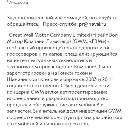
⁶ Андроид
За дополнительной информацией, пожалуйста,
обращайтесь: Пресс-служба:
pr@haval.ru
Great Wall Motor Company Limited («Грейт Вол
Мотор Компани Лимитед») (GWM, «ГВМ») -
глобальный производитель внедорожников,
кроссоверов и пикапов, специализирующийся
на интеллектуальных технологиях и
экологичном производстве. Компания была
зарегистрирована на Гонконгской и
Шанхайской фондовых биржах в 2003 и 2011
годах соответственно. Сфера деятельности
концерна GWM включает проектирование,
исследования и разработки, производство,
продажу и обслуживание автомобилей и
запчастей. Значительная доля инвестиций GWM
сосредоточена на конструкторских разработках
автомобилей и силовых агрегатов,