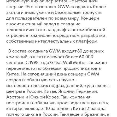
использующих альтернативные источники
энергии. Это позволяет GWM создавать более
экологичные, умные и безопасные продукты
для пользователей по всему миру. Концерн
вносит активный вклад в создание
технологического ландшафта автомобильной
отрасли, в том числе посредством разработки
собственных интеллектуальных платформ.
В состав холдинга GWM входят 80 дочерних
компаний, а штат включает более 60 000
человек. С 1998 года Great Wall Motor занимает
первое место по объёмам продаж пикапов в
Китае. На сегодняшний день концерн GWM
создал глобальную сеть научно-
исследовательских подразделений, куда входят
центры в России, Китае, Японии, Германии,
Австрии и Южной Корее. Так, компания
построила глобальную производственную сеть,
которая включает 10 заводов в Китае, 3 завода
полного цикла в России, Таиланде и Бразилии, а