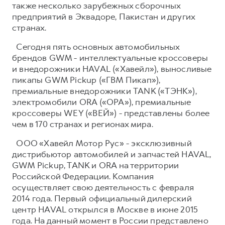
также несколько зарубежных сборочных
предприятий в Эквадоре, Пакистан и других
странах.
Сегодня пять основных автомобильных
брендов GWM - интеллектуальные кроссоверы
и внедорожники HAVAL («Хавейл»), выносливые
пикапы GWM Pickup («ГВМ Пикап»),
премиальные внедорожники TANK («ТЭНК»),
электромобили ORA («ОРА»), премиальные
кроссоверы WEY («ВЕЙ») - представлены более
чем в 170 странах и регионах мира.
ООО «Хавейл Мотор Рус» - эксклюзивный
дистрибьютор автомобилей и запчастей HAVAL,
GWM Pickup, TANK и ORA на территории
Российской Федерации. Компания
осуществляет свою деятельность с февраля
2014 года. Первый официальный дилерский
центр HAVAL открылся в Москве в июне 2015
года. На данный момент в России представлено