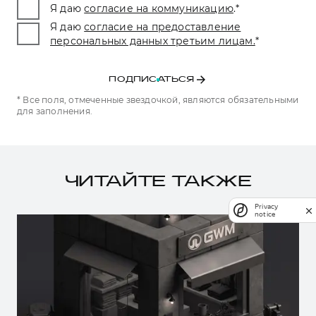
Я даю
согласие на коммуникацию
.
*
Я даю
согласие на предоставление
персональных данных третьим лицам.
*
ПОДПИСАТЬСЯ
* Все поля, отмеченные звездочкой, являются обязательными
для заполнения.
ЧИТАЙТЕ ТАКЖЕ
Privacy
notice