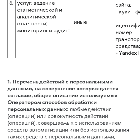
6.
услуг; ведение
сайта;
статистической и
- куки - 
аналитической
-
иные
отчетности;
идентиф
мониторинг и аудит:
номер
транспор
средства;
- Yandex I
1. Перечень действий с персональными
данными, на совершение которых дается
согласие, общее описание используемых
Оператором способов обработки
персональных данных:
любые действия
(операции) или совокупность действий
(операций), совершаемых с использованием
средств автоматизации или без использования
таких средств с персональными данными,