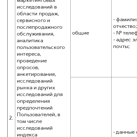
маркетинговых
исследований в
области продаж,
- фамилия
сервисного и
отчество;
послепродажного
общие
- № теле
обслуживания,
- адрес 
аналитика
почты;
пользовательского
интереса,
проведение
опросов,
анкетирования,
исследований
рынка и других
исследований для
определения
предпочтений
Пользователей, в
2.
том числе
исследований
- данные 
индекса