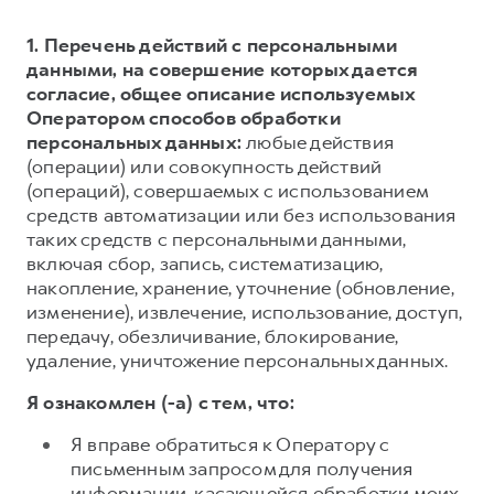
1. Перечень действий с персональными
данными, на совершение которых дается
согласие, общее описание используемых
Оператором способов обработки
персональных данных:
любые действия
(операции) или совокупность действий
(операций), совершаемых с использованием
средств автоматизации или без использования
таких средств с персональными данными,
включая сбор, запись, систематизацию,
накопление, хранение, уточнение (обновление,
изменение), извлечение, использование, доступ,
передачу, обезличивание, блокирование,
удаление, уничтожение персональных данных.
Я ознакомлен (-а) с тем, что:
Я вправе обратиться к Оператору с
письменным запросом для получения
информации, касающейся обработки моих